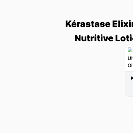
Kérastase Elixi
Nutritive Lo
K