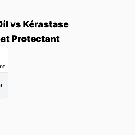
Oil vs Kérastase
at Protectant
t