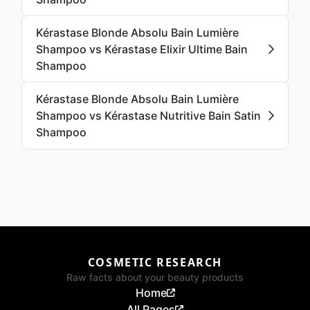
Kérastase Blonde Absolu Bain Lumière
Shampoo vs Kérastase Elixir Ultime Bain
Shampoo
Kérastase Blonde Absolu Bain Lumière
Shampoo vs Kérastase Nutritive Bain Satin
Shampoo
COSMETIC RESEARCH
Raw facts about your beauty products
Home
All Pages